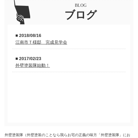
BLOG
ブログ
■ 2018/08/16
江南市Ｔ様邸 完成見学会
■ 2017/02/23
外壁塗装隊始動！
外壁塗装隊（外壁塗装のことなら我らお宅の正義の味方「外壁塗装隊」にお