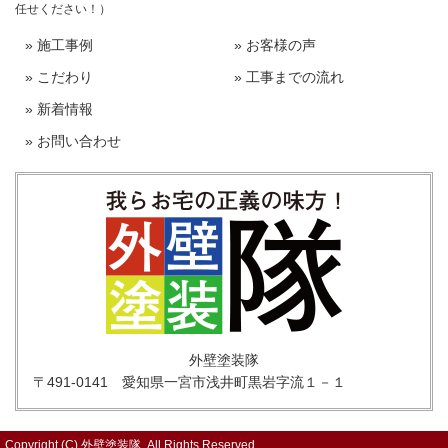
任せください！）
» 施工事例
» お客様の声
» こだわり
» 工事までの流れ
» 新着情報
» お問い合わせ
外壁塗装隊
〒491-0141
愛知県一宮市浅井町黒岩字流１－１
Copyright (C) 外壁塗装隊. All Rights Reserved.